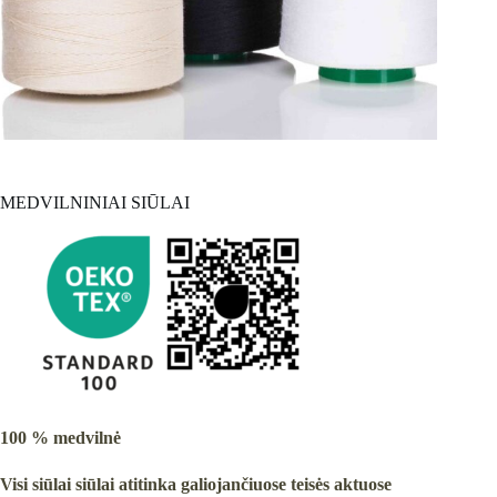
MEDVILNINIAI SIŪLAI
100 % medvilnė
Visi siūlai siūlai atitinka galiojančiuose teisės aktuose