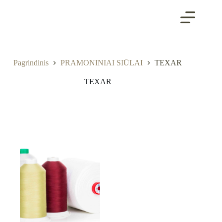
Skip
to
content
Pagrindinis
PRAMONINIAI SIŪLAI
TEXAR
TEXAR