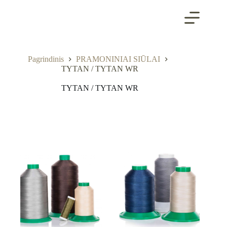
Skip
to
content
Pagrindinis
PRAMONINIAI SIŪLAI
TYTAN / TYTAN WR
TYTAN / TYTAN WR