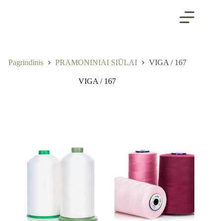
Skip
to
content
Pagrindinis
PRAMONINIAI SIŪLAI
VIGA / 167
VIGA / 167