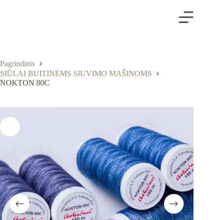
Skip
to
content
Pagrindinis
SIŪLAI BUITINĖMS SIUVIMO MAŠINOMS
NOKTON 80C