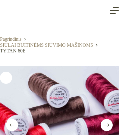
Skip
to
content
Pagrindinis
SIŪLAI BUITINĖMS SIUVIMO MAŠINOMS
TYTAN 60E